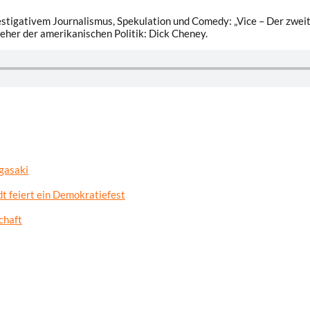
estigativem Journalismus, Spekulation und Comedy: „Vice – Der zwei
eher der amerikanischen Politik: Dick Cheney.
gasaki
t feiert ein Demokratiefest
chaft