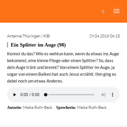
Antenne Thüringen
|
KiBi
29.04.2018 06:15
Ein Splitter im Auge (98)
Kennst du das? Wie es wehtun kann, wenn du etwas ins Auge
bekommst, eine kleine Fliege oder einen Splitter? So, dass
dein Auge tränt und brennt? Von einem Splitter im Auge, ja
sogar von einem Balken hat auch Jesus erzählt. Ihm ging es
dabei noch um etwas Anderes.
Meike Roth-Beck
Meike Roth-Beck
Autorin:
Sprecherin: