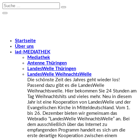
Startseite
Über uns
iad
-MEDIATHEK
Mediathek
Antenne Thüringen
LandesWelle Thüringen
LandesWelle WeihnachtsWelle
Die schönste Zeit des Jahres geht wieder los!
Passend dazu gibt es die LandesWelle
Weihnachtswelle. Hier bekommen Sie 24 Stunden am
Tag Weihnachtshits und vieles mehr. Neu in diesem
Jahr ist eine Kooperation von LandesWelle und der
Evangelischen Kirche in Mitteldeutschland. Vom 1.
bis 26. Dezember bieten wir gemeinsam das
Webradio “LandesWelle WeihnachtsWelle” an. Bei
dem ausschließlich über das Internet zu
empfangenden Programm handelt es sich um die
erste derartige Kooperation zwischen einem