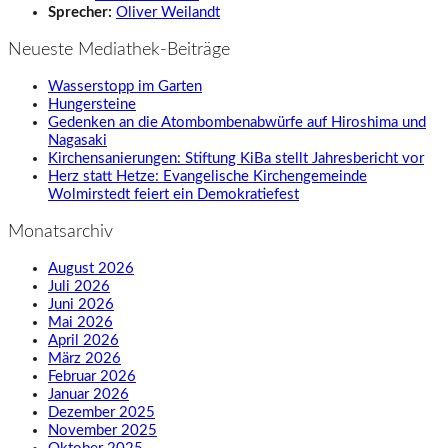
Sprecher:
Oliver Weilandt
Neueste Mediathek-Beiträge
Wasserstopp im Garten
Hungersteine
Gedenken an die Atombombenabwürfe auf Hiroshima und
Nagasaki
Kirchensanierungen: Stiftung KiBa stellt Jahresbericht vor
Herz statt Hetze: Evangelische Kirchengemeinde
Wolmirstedt feiert ein Demokratiefest
Monatsarchiv
August 2026
Juli 2026
Juni 2026
Mai 2026
April 2026
März 2026
Februar 2026
Januar 2026
Dezember 2025
November 2025