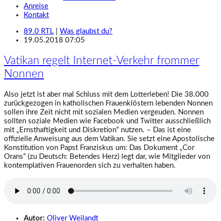
Anreise
Kontakt
89.0 RTL
|
Was glaubst du?
19.05.2018 07:05
Vatikan regelt Internet-Verkehr frommer
Nonnen
Also jetzt ist aber mal Schluss mit dem Lotterleben! Die 38.000
zurückgezogen in katholischen Frauenklöstern lebenden Nonnen
sollen ihre Zeit nicht mit sozialen Medien vergeuden. Nonnen
sollten soziale Medien wie Facebook und Twitter ausschließlich
mit „Ernsthaftigkeit und Diskretion“ nutzen. – Das ist eine
offizielle Anweisung aus dem Vatikan. Sie setzt eine Apostolische
Konstitution von Papst Franziskus um: Das Dokument „Cor
Orans“ (zu Deutsch: Betendes Herz) legt dar, wie Mitglieder von
kontemplativen Frauenorden sich zu verhalten haben.
Autor:
Oliver Weilandt