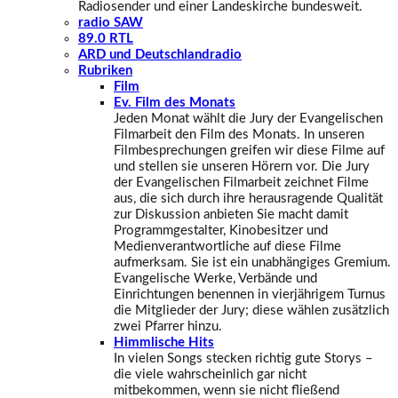
Radiosender und einer Landeskirche bundesweit.
radio SAW
89.0 RTL
ARD und Deutschlandradio
Rubriken
Film
Ev. Film des Monats
Jeden Monat wählt die Jury der Evangelischen
Filmarbeit den Film des Monats. In unseren
Filmbesprechungen greifen wir diese Filme auf
und stellen sie unseren Hörern vor. Die Jury
der Evangelischen Filmarbeit zeichnet Filme
aus, die sich durch ihre herausragende Qualität
zur Diskussion anbieten Sie macht damit
Programmgestalter, Kinobesitzer und
Medienverantwortliche auf diese Filme
aufmerksam. Sie ist ein unabhängiges Gremium.
Evangelische Werke, Verbände und
Einrichtungen benennen in vierjährigem Turnus
die Mitglieder der Jury; diese wählen zusätzlich
zwei Pfarrer hinzu.
Himmlische Hits
In vielen Songs stecken richtig gute Storys –
die viele wahrscheinlich gar nicht
mitbekommen, wenn sie nicht fließend