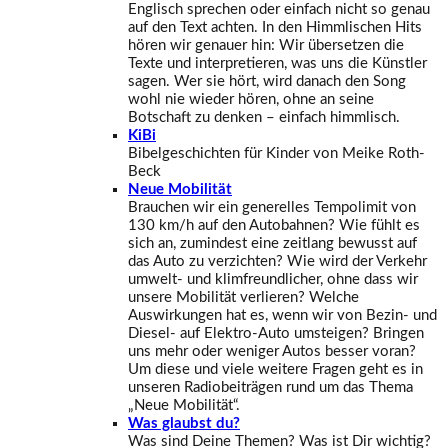
Englisch sprechen oder einfach nicht so genau
auf den Text achten. In den Himmlischen Hits
hören wir genauer hin: Wir übersetzen die
Texte und interpretieren, was uns die Künstler
sagen. Wer sie hört, wird danach den Song
wohl nie wieder hören, ohne an seine
Botschaft zu denken – einfach himmlisch.
KiBi
Bibelgeschichten für Kinder von Meike Roth-
Beck
Neue Mobilität
Brauchen wir ein generelles Tempolimit von
130 km/h auf den Autobahnen? Wie fühlt es
sich an, zumindest eine zeitlang bewusst auf
das Auto zu verzichten? Wie wird der Verkehr
umwelt- und klimfreundlicher, ohne dass wir
unsere Mobilität verlieren? Welche
Auswirkungen hat es, wenn wir von Bezin- und
Diesel- auf Elektro-Auto umsteigen? Bringen
uns mehr oder weniger Autos besser voran?
Um diese und viele weitere Fragen geht es in
unseren Radiobeiträgen rund um das Thema
„Neue Mobilität“.
Was glaubst du?
Was sind Deine Themen? Was ist Dir wichtig?