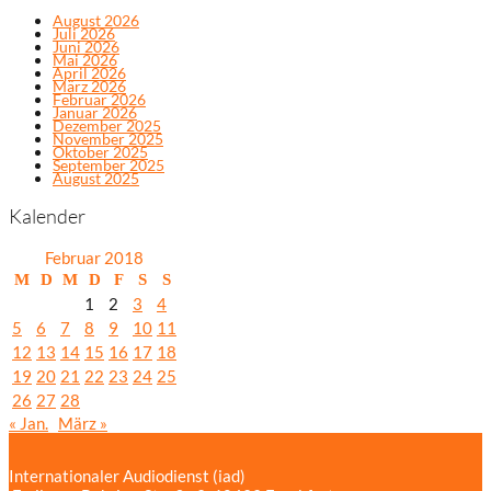
August 2026
Juli 2026
Juni 2026
Mai 2026
April 2026
März 2026
Februar 2026
Januar 2026
Dezember 2025
November 2025
Oktober 2025
September 2025
August 2025
Kalender
Februar 2018
M
D
M
D
F
S
S
1
2
3
4
5
6
7
8
9
10
11
12
13
14
15
16
17
18
19
20
21
22
23
24
25
26
27
28
« Jan.
März »
Internationaler Audiodienst (iad)