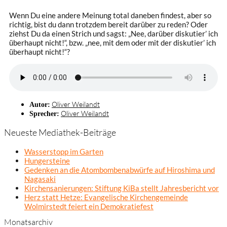
Wenn Du eine andere Meinung total daneben findest, aber so
richtig, bist du dann trotzdem bereit darüber zu reden? Oder
ziehst Du da einen Strich und sagst: „Nee, darüber diskutier’ ich
überhaupt nicht!“, bzw. „nee, mit dem oder mit der diskutier’ ich
überhaupt nicht!“?
Oliver Weilandt
Autor:
Oliver Weilandt
Sprecher:
Neueste Mediathek-Beiträge
Wasserstopp im Garten
Hungersteine
Gedenken an die Atombombenabwürfe auf Hiroshima und
Nagasaki
Kirchensanierungen: Stiftung KiBa stellt Jahresbericht vor
Herz statt Hetze: Evangelische Kirchengemeinde
Wolmirstedt feiert ein Demokratiefest
Monatsarchiv