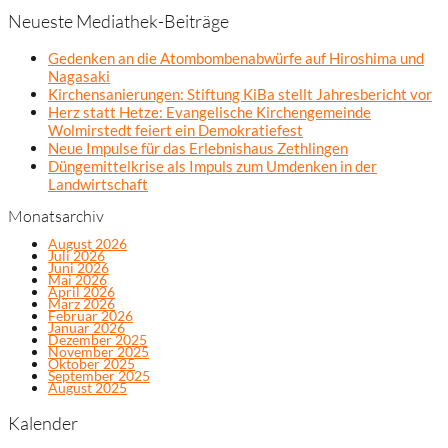
Neueste Mediathek-Beiträge
Gedenken an die Atombombenabwürfe auf Hiroshima und
Nagasaki
Kirchensanierungen: Stiftung KiBa stellt Jahresbericht vor
Herz statt Hetze: Evangelische Kirchengemeinde
Wolmirstedt feiert ein Demokratiefest
Neue Impulse für das Erlebnishaus Zethlingen
Düngemittelkrise als Impuls zum Umdenken in der
Landwirtschaft
Monatsarchiv
August 2026
Juli 2026
Juni 2026
Mai 2026
April 2026
März 2026
Februar 2026
Januar 2026
Dezember 2025
November 2025
Oktober 2025
September 2025
August 2025
Kalender