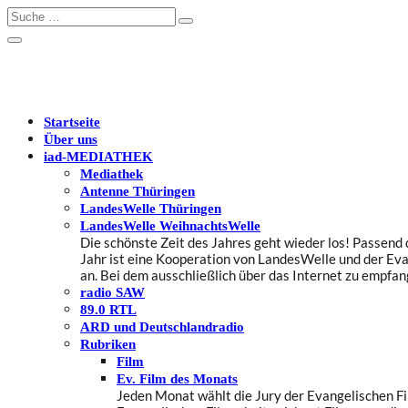
Startseite
Über uns
iad
-MEDIATHEK
Mediathek
Antenne Thüringen
LandesWelle Thüringen
LandesWelle WeihnachtsWelle
Die schönste Zeit des Jahres geht wieder los! Passen
Jahr ist eine Kooperation von LandesWelle und der Ev
an. Bei dem ausschließlich über das Internet zu empf
radio SAW
89.0 RTL
ARD und Deutschlandradio
Rubriken
Film
Ev. Film des Monats
Jeden Monat wählt die Jury der Evangelischen Fil