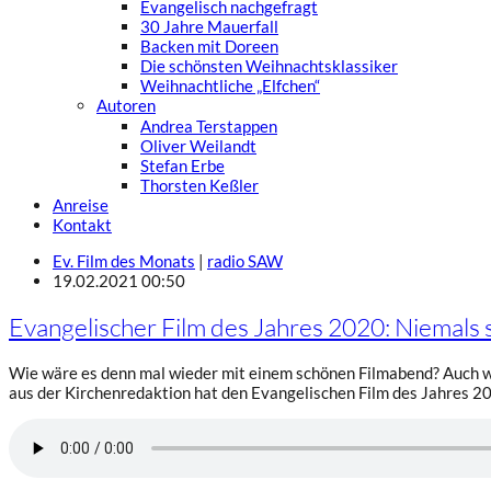
Evangelisch nachgefragt
30 Jahre Mauerfall
Backen mit Doreen
Die schönsten Weihnachtsklassiker
Weihnachtliche „Elfchen“
Autoren
Andrea Terstappen
Oliver Weilandt
Stefan Erbe
Thorsten Keßler
Anreise
Kontakt
Ev. Film des Monats
|
radio SAW
19.02.2021 00:50
Evangelischer Film des Jahres 2020: Niemals
Wie wäre es denn mal wieder mit einem schönen Filmabend? Auch we
aus der Kirchenredaktion hat den Evangelischen Film des Jahres 2