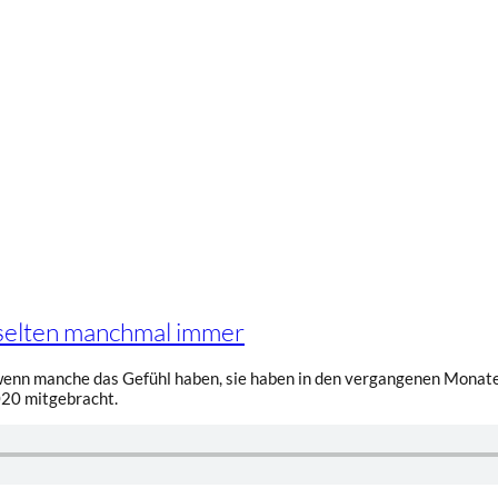
 selten manchmal immer
nn manche das Gefühl haben, sie haben in den vergangenen Monaten 
020 mitgebracht.