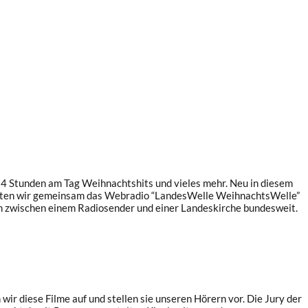
24 Stunden am Tag Weihnachtshits und vieles mehr. Neu in diesem
 bieten wir gemeinsam das Webradio “LandesWelle WeihnachtsWelle”
on zwischen einem Radiosender und einer Landeskirche bundesweit.
ir diese Filme auf und stellen sie unseren Hörern vor. Die Jury der