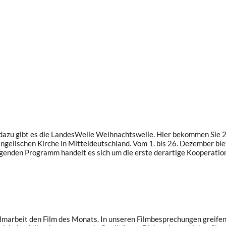
d dazu gibt es die LandesWelle Weihnachtswelle. Hier bekommen Sie 
angelischen Kirche in Mitteldeutschland. Vom 1. bis 26. Dezember
angenden Programm handelt es sich um die erste derartige Kooperati
marbeit den Film des Monats. In unseren Filmbesprechungen greifen w