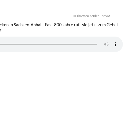
© Thorsten Keßler – privat
ken in Sachsen-Anhalt. Fast 800 Jahre ruft sie jetzt zum Gebet.
r: