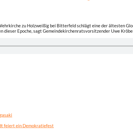
rkirche zu Holzweißig bei Bitterfeld schlägt eine der ältesten Gloc
en dieser Epoche, sagt Gemeindekirchenratsvorsitzender Uwe Kröbe
gasaki
t feiert ein Demokratiefest