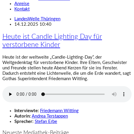
Anreise
Kontakt
LandesWelle Thüringen
14.12.2025 10:40
Heute ist Candle Lighting Day für
verstorbene Kinder
Heute ist der weltweite „Candle-Lighting-Day“, der
Weltgedenktag für verstorbene Kinder. Ihre Eltern, Geschwister
und Freunde stellen heute Abend Kerzen für sie ins Fenster.
Dadurch entsteht eine Lichterwelle, die um die Erde wandert, sagt
Gothas Superintendent Friedemann Witting.
Interviewte:
Friedemann Witting
Autorin:
Andrea Terstappen
Sprecher:
Stefan Erbe
Neueste Mediathek-Beiträge