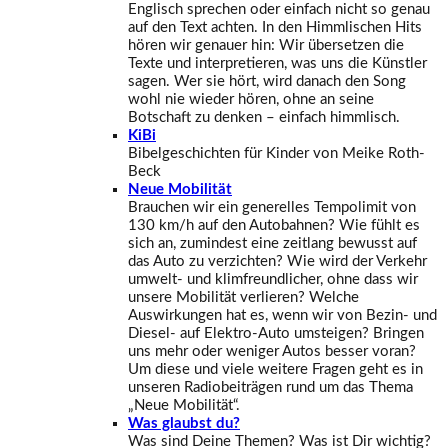
Englisch sprechen oder einfach nicht so genau
auf den Text achten. In den Himmlischen Hits
hören wir genauer hin: Wir übersetzen die
Texte und interpretieren, was uns die Künstler
sagen. Wer sie hört, wird danach den Song
wohl nie wieder hören, ohne an seine
Botschaft zu denken – einfach himmlisch.
KiBi
Bibelgeschichten für Kinder von Meike Roth-
Beck
Neue Mobilität
Brauchen wir ein generelles Tempolimit von
130 km/h auf den Autobahnen? Wie fühlt es
sich an, zumindest eine zeitlang bewusst auf
das Auto zu verzichten? Wie wird der Verkehr
umwelt- und klimfreundlicher, ohne dass wir
unsere Mobilität verlieren? Welche
Auswirkungen hat es, wenn wir von Bezin- und
Diesel- auf Elektro-Auto umsteigen? Bringen
uns mehr oder weniger Autos besser voran?
Um diese und viele weitere Fragen geht es in
unseren Radiobeiträgen rund um das Thema
„Neue Mobilität“.
Was glaubst du?
Was sind Deine Themen? Was ist Dir wichtig?