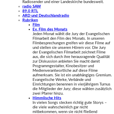
Radiosender und einer Landeskirche bundesweit.
radio SAW
89.0 RTL
ARD und Deutschlandradio
Rubriken
Film
Ev. Film des Monats
Jeden Monat wählt die Jury der Evangelischen
Filmarbeit den Film des Monats. In unseren
Filmbesprechungen greifen wir diese Filme auf
und stellen sie unseren Hörern vor. Die Jury
der Evangelischen Filmarbeit zeichnet Filme
aus, die sich durch ihre herausragende Qualität
zur Diskussion anbieten Sie macht damit
Programmgestalter, Kinobesitzer und
Medienverantwortliche auf diese Filme
aufmerksam. Sie ist ein unabhängiges Gremium.
Evangelische Werke, Verbände und
Einrichtungen benennen in vierjährigem Turnus
die Mitglieder der Jury; diese wählen zusätzlich
zwei Pfarrer hinzu.
Himmlische Hits
In vielen Songs stecken richtig gute Storys –
die viele wahrscheinlich gar nicht
mitbekommen, wenn sie nicht fließend