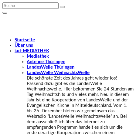
Startseite
Über uns
iad
-MEDIATHEK
Mediathek
Antenne Thüringen
LandesWelle Thüringen
LandesWelle WeihnachtsWelle
Die schönste Zeit des Jahres geht wieder los!
Passend dazu gibt es die LandesWelle
Weihnachtswelle. Hier bekommen Sie 24 Stunden am
Tag Weihnachtshits und vieles mehr. Neu in diesem
Jahr ist eine Kooperation von LandesWelle und der
Evangelischen Kirche in Mitteldeutschland. Vom 1.
bis 26. Dezember bieten wir gemeinsam das
Webradio “LandesWelle WeihnachtsWelle” an. Bei
dem ausschließlich über das Internet zu
empfangenden Programm handelt es sich um die
erste derartige Kooperation zwischen einem