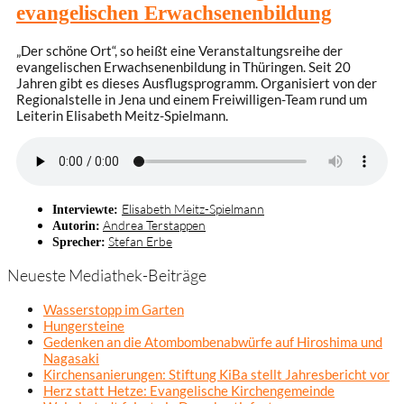
evangelischen Erwachsenenbildung
„Der schöne Ort“, so heißt eine Veranstaltungsreihe der
evangelischen Erwachsenenbildung in Thüringen. Seit 20
Jahren gibt es dieses Ausflugsprogramm. Organisiert von der
Regionalstelle in Jena und einem Freiwilligen-Team rund um
Leiterin Elisabeth Meitz-Spielmann.
Elisabeth Meitz-Spielmann
Interviewte:
Andrea Terstappen
Autorin:
Stefan Erbe
Sprecher:
Neueste Mediathek-Beiträge
Wasserstopp im Garten
Hungersteine
Gedenken an die Atombombenabwürfe auf Hiroshima und
Nagasaki
Kirchensanierungen: Stiftung KiBa stellt Jahresbericht vor
Herz statt Hetze: Evangelische Kirchengemeinde