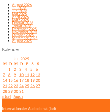
August 2026
Juli 2026
Juni 2026
Mai 2026
April 2026
März 2026
Februar 2026
Januar 2026
Dezember 2025
November 2025
Oktober 2025
September 2025
August 2025
Kalender
Juli 2025
M
D
M
D
F
S
S
1
2
3
4
5
6
7
8
9
10
11
12
13
14
15
16
17
18
19
20
21
22
23
24
25
26
27
28
29
30
31
« Juni
Aug. »
Internationaler Audiodienst (iad)