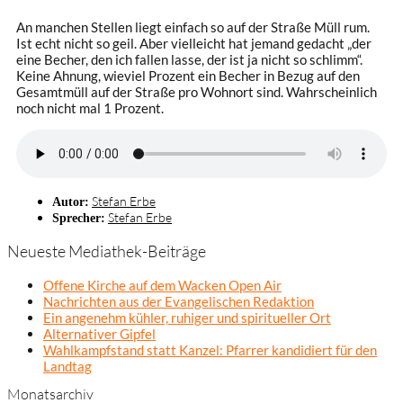
An manchen Stellen liegt einfach so auf der Straße Müll rum.
Ist echt nicht so geil. Aber vielleicht hat jemand gedacht „der
eine Becher, den ich fallen lasse, der ist ja nicht so schlimm“.
Keine Ahnung, wieviel Prozent ein Becher in Bezug auf den
Gesamtmüll auf der Straße pro Wohnort sind. Wahrscheinlich
noch nicht mal 1 Prozent.
Stefan Erbe
Autor:
Stefan Erbe
Sprecher:
Neueste Mediathek-Beiträge
Offene Kirche auf dem Wacken Open Air
Nachrichten aus der Evangelischen Redaktion
Ein angenehm kühler, ruhiger und spiritueller Ort
Alternativer Gipfel
Wahlkampfstand statt Kanzel: Pfarrer kandidiert für den
Landtag
Monatsarchiv