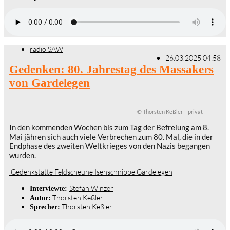
radio SAW
26.03.2025 04:58
Gedenken: 80. Jahrestag des Massakers
von Gardelegen
© Thorsten Keßler – privat
In den kommenden Wochen bis zum Tag der Befreiung am 8.
Mai jähren sich auch viele Verbrechen zum 80. Mal, die in der
Endphase des zweiten Weltkrieges von den Nazis begangen
wurden.
Gedenkstätte Feldscheune Isenschnibbe Gardelegen
Stefan Winzer
Interviewte:
Thorsten Keßler
Autor:
Thorsten Keßler
Sprecher: