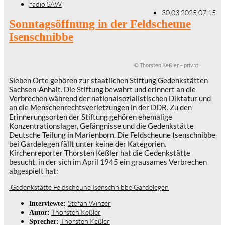
radio SAW
30.03.2025 07:15
Sonntagsöffnung in der Feldscheune
Isenschnibbe
© Thorsten Keßler – privat
Sieben Orte gehören zur staatlichen Stiftung Gedenkstätten
Sachsen-Anhalt. Die Stiftung bewahrt und erinnert an die
Verbrechen während der nationalsozialistischen Diktatur und
an die Menschenrechtsverletzungen in der DDR. Zu den
Erinnerungsorten der Stiftung gehören ehemalige
Konzentrationslager, Gefängnisse und die Gedenkstätte
Deutsche Teilung in Marienborn. Die Feldscheune Isenschnibbe
bei Gardelegen fällt unter keine der Kategorien.
Kirchenreporter Thorsten Keßler hat die Gedenkstätte
besucht, in der sich im April 1945 ein grausames Verbrechen
abgespielt hat:
Gedenkstätte Feldscheune Isenschnibbe Gardelegen
Stefan Winzer
Interviewte:
Thorsten Keßler
Autor:
Thorsten Keßler
Sprecher: