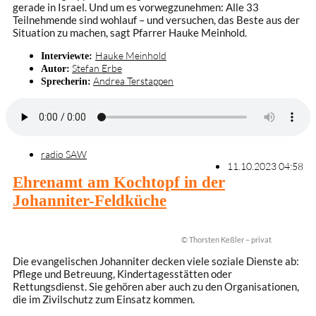
gerade in Israel. Und um es vorwegzunehmen: Alle 33
Teilnehmende sind wohlauf – und versuchen, das Beste aus der
Situation zu machen, sagt Pfarrer Hauke Meinhold.
Hauke Meinhold
Interviewte:
Stefan Erbe
Autor:
Andrea Terstappen
Sprecherin:
radio SAW
11.10.2023 04:58
Ehrenamt am Kochtopf in der
Johanniter-Feldküche
© Thorsten Keßler – privat
Die evangelischen Johanniter decken viele soziale Dienste ab:
Pflege und Betreuung, Kindertagesstätten oder
Rettungsdienst. Sie gehören aber auch zu den Organisationen,
die im Zivilschutz zum Einsatz kommen.