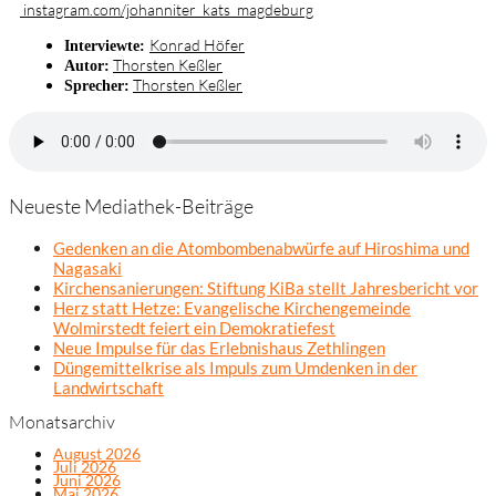
instagram.com/johanniter_kats_magdeburg
Konrad Höfer
Interviewte:
Thorsten Keßler
Autor:
Thorsten Keßler
Sprecher:
Neueste Mediathek-Beiträge
Gedenken an die Atombombenabwürfe auf Hiroshima und
Nagasaki
Kirchensanierungen: Stiftung KiBa stellt Jahresbericht vor
Herz statt Hetze: Evangelische Kirchengemeinde
Wolmirstedt feiert ein Demokratiefest
Neue Impulse für das Erlebnishaus Zethlingen
Düngemittelkrise als Impuls zum Umdenken in der
Landwirtschaft
Monatsarchiv
August 2026
Juli 2026
Juni 2026
Mai 2026