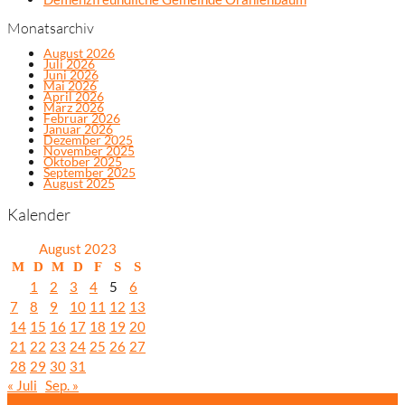
Monatsarchiv
August 2026
Juli 2026
Juni 2026
Mai 2026
April 2026
März 2026
Februar 2026
Januar 2026
Dezember 2025
November 2025
Oktober 2025
September 2025
August 2025
Kalender
August 2023
M
D
M
D
F
S
S
1
2
3
4
5
6
7
8
9
10
11
12
13
14
15
16
17
18
19
20
21
22
23
24
25
26
27
28
29
30
31
« Juli
Sep. »