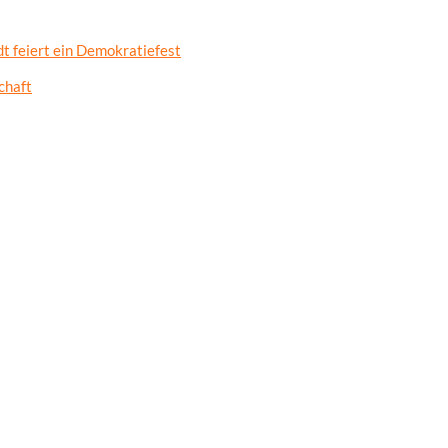
t feiert ein Demokratiefest
chaft