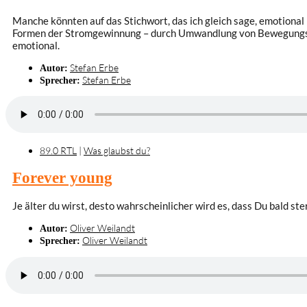
Manche könnten auf das Stichwort, das ich gleich sage, emotional 
Formen der Stromgewinnung – durch Umwandlung von Bewegungsener
emotional.
Stefan Erbe
Autor:
Stefan Erbe
Sprecher:
89.0 RTL
|
Was glaubst du?
Forever young
Je älter du wirst, desto wahrscheinlicher wird es, dass Du bald s
Oliver Weilandt
Autor:
Oliver Weilandt
Sprecher: