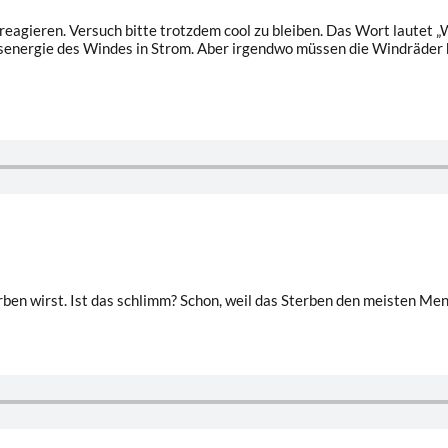
reagieren. Versuch bitte trotzdem cool zu bleiben. Das Wort lautet „W
gie des Windes in Strom. Aber irgendwo müssen die Windräder hin, 
terben wirst. Ist das schlimm? Schon, weil das Sterben den meisten M