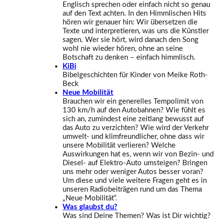
Englisch sprechen oder einfach nicht so genau
auf den Text achten. In den Himmlischen Hits
hören wir genauer hin: Wir übersetzen die
Texte und interpretieren, was uns die Künstler
sagen. Wer sie hört, wird danach den Song
wohl nie wieder hören, ohne an seine
Botschaft zu denken – einfach himmlisch.
KiBi
Bibelgeschichten für Kinder von Meike Roth-
Beck
Neue Mobilität
Brauchen wir ein generelles Tempolimit von
130 km/h auf den Autobahnen? Wie fühlt es
sich an, zumindest eine zeitlang bewusst auf
das Auto zu verzichten? Wie wird der Verkehr
umwelt- und klimfreundlicher, ohne dass wir
unsere Mobilität verlieren? Welche
Auswirkungen hat es, wenn wir von Bezin- und
Diesel- auf Elektro-Auto umsteigen? Bringen
uns mehr oder weniger Autos besser voran?
Um diese und viele weitere Fragen geht es in
unseren Radiobeiträgen rund um das Thema
„Neue Mobilität“.
Was glaubst du?
Was sind Deine Themen? Was ist Dir wichtig?