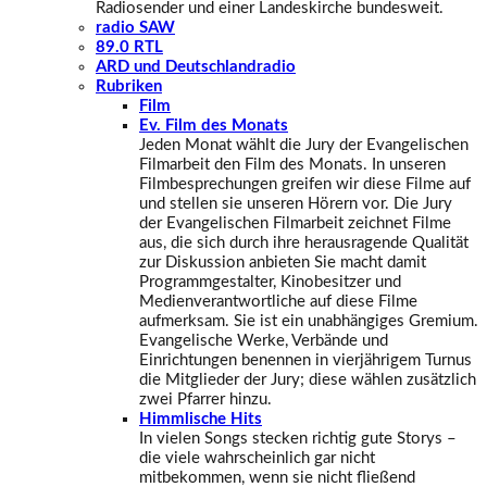
Radiosender und einer Landeskirche bundesweit.
radio SAW
89.0 RTL
ARD und Deutschlandradio
Rubriken
Film
Ev. Film des Monats
Jeden Monat wählt die Jury der Evangelischen
Filmarbeit den Film des Monats. In unseren
Filmbesprechungen greifen wir diese Filme auf
und stellen sie unseren Hörern vor. Die Jury
der Evangelischen Filmarbeit zeichnet Filme
aus, die sich durch ihre herausragende Qualität
zur Diskussion anbieten Sie macht damit
Programmgestalter, Kinobesitzer und
Medienverantwortliche auf diese Filme
aufmerksam. Sie ist ein unabhängiges Gremium.
Evangelische Werke, Verbände und
Einrichtungen benennen in vierjährigem Turnus
die Mitglieder der Jury; diese wählen zusätzlich
zwei Pfarrer hinzu.
Himmlische Hits
In vielen Songs stecken richtig gute Storys –
die viele wahrscheinlich gar nicht
mitbekommen, wenn sie nicht fließend