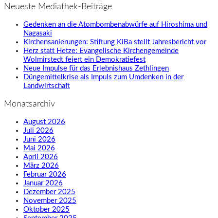
Neueste Mediathek-Beiträge
Gedenken an die Atombombenabwürfe auf Hiroshima und
Nagasaki
Kirchensanierungen: Stiftung KiBa stellt Jahresbericht vor
Herz statt Hetze: Evangelische Kirchengemeinde
Wolmirstedt feiert ein Demokratiefest
Neue Impulse für das Erlebnishaus Zethlingen
Düngemittelkrise als Impuls zum Umdenken in der
Landwirtschaft
Monatsarchiv
August 2026
Juli 2026
Juni 2026
Mai 2026
April 2026
März 2026
Februar 2026
Januar 2026
Dezember 2025
November 2025
Oktober 2025