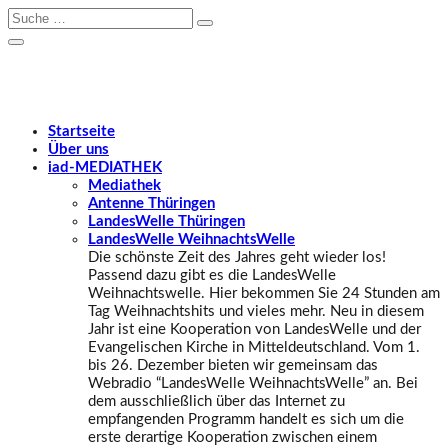
Startseite
Über uns
iad
-MEDIATHEK
Mediathek
Antenne Thüringen
LandesWelle Thüringen
LandesWelle WeihnachtsWelle
Die schönste Zeit des Jahres geht wieder los!
Passend dazu gibt es die LandesWelle
Weihnachtswelle. Hier bekommen Sie 24 Stunden am
Tag Weihnachtshits und vieles mehr. Neu in diesem
Jahr ist eine Kooperation von LandesWelle und der
Evangelischen Kirche in Mitteldeutschland. Vom 1.
bis 26. Dezember bieten wir gemeinsam das
Webradio “LandesWelle WeihnachtsWelle” an. Bei
dem ausschließlich über das Internet zu
empfangenden Programm handelt es sich um die
erste derartige Kooperation zwischen einem