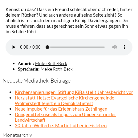
Kennst du das? Dass ein Freund schlecht über dich redet, hinter
deinem Rücken? Und auch andere auf seine Seite zieht? So
ähnlich ist es auch dem mächtigen König David ergangen. Der
muss erfahren, dass ausgerechnet sein Sohn etwas gegen ihn
im Schilde führt.
Meike Roth-Beck
Autorin:
Meike Roth-Beck
Sprecherin:
Neueste Mediathek-Beiträge
Kirchensanierungen: Stiftung KiBa stellt Jahresbericht vor
Herz statt Hetze: Evangelische Kirchengemeinde
Wolmirstedt feiert ein Demokratiefest
Neue Impulse für das Erlebnishaus Zethlingen
Düngemittelkrise als Impuls zum Umdenken in der
Landwirtschaft
30 Jahre Welterbe: Martin Luther in Eisleben
Monatsarchiv