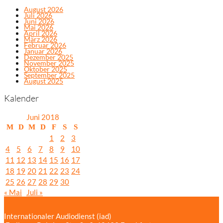
August 2026
Juli 2026
Juni 2026
Mai 2026
April 2026
März 2026
Februar 2026
Januar 2026
Dezember 2025
November 2025
Oktober 2025
September 2025
August 2025
Kalender
Juni 2018
M
D
M
D
F
S
S
1
2
3
4
5
6
7
8
9
10
11
12
13
14
15
16
17
18
19
20
21
22
23
24
25
26
27
28
29
30
« Mai
Juli »
Internationaler Audiodienst (iad)