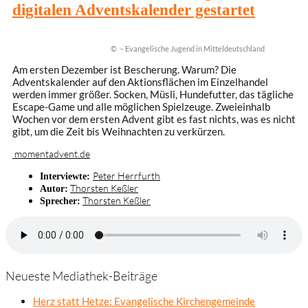
digitalen Adventskalender gestartet
© – Evangelische Jugend in Mitteldeutschland
Am ersten Dezember ist Bescherung. Warum? Die
Adventskalender auf den Aktionsflächen im Einzelhandel
werden immer größer. Socken, Müsli, Hundefutter, das tägliche
Escape-Game und alle möglichen Spielzeuge. Zweieinhalb
Wochen vor dem ersten Advent gibt es fast nichts, was es nicht
gibt, um die Zeit bis Weihnachten zu verkürzen.
momentadvent.de
Peter Herrfurth
Interviewte:
Thorsten Keßler
Autor:
Thorsten Keßler
Sprecher:
Neueste Mediathek-Beiträge
Herz statt Hetze: Evangelische Kirchengemeinde