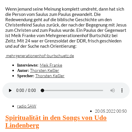
Wenn jemand seine Meinung komplett umdreht, dann hat sich
die Person vom Saulus zum Paulus gewandelt. Die
Redewendung geht auf die biblische Geschichte um den
Christenfeind Saulus zurück, der nach der Begegnung mit Jesus
zum Christen und zum Paulus wurde. Ein Paulus der Gegenwart
ist Meik Franke vom Mehrgenerationenhof Burtschütz bei
Zeitz. Mit 24 war er Grenzsoldat der DDR, frisch geschieden
und auf der Suche nach Orientierung:
mehrgenerationenhof-burtschuetz.de
Meik Franke
Interviewte:
Thorsten Keßler
Autor:
Thorsten Keßler
Sprecher:
radio SAW
20.05.2022 00:50
Spiritualität in den Songs von Udo
Lindenberg