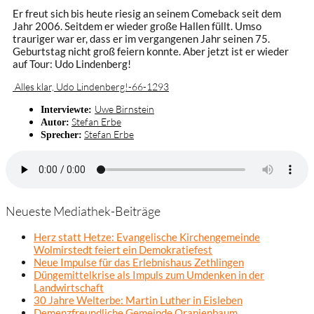
Er freut sich bis heute riesig an seinem Comeback seit dem
Jahr 2006. Seitdem er wieder große Hallen füllt. Umso
trauriger war er, dass er im vergangenen Jahr seinen 75.
Geburtstag nicht groß feiern konnte. Aber jetzt ist er wieder
auf Tour: Udo Lindenberg!
Alles klar, Udo Lindenberg!-66-1293
Uwe Birnstein
Interviewte:
Stefan Erbe
Autor:
Stefan Erbe
Sprecher:
Neueste Mediathek-Beiträge
Herz statt Hetze: Evangelische Kirchengemeinde
Wolmirstedt feiert ein Demokratiefest
Neue Impulse für das Erlebnishaus Zethlingen
Düngemittelkrise als Impuls zum Umdenken in der
Landwirtschaft
30 Jahre Welterbe: Martin Luther in Eisleben
Demenzfreundliche Gemeinde Oranienbaum