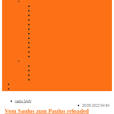
Rubriken
Film
Ev. Film des Monats
Himmlische Hits
KiBi
Neue Mobilität
Was glaubst du?
Nur mal so
Evangelisch nachgefragt
30 Jahre Mauerfall
Backen mit Doreen
Die schönsten Weihnachtsklassiker
Weihnachtliche „Elfchen“
Autoren
Andrea Terstappen
Oliver Weilandt
Stefan Erbe
Thorsten Keßler
Anreise
Kontakt
radio SAW
20.05.2022 04:58
Vom Saulus zum Paulus reloaded