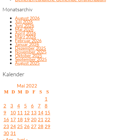
Monatsarchiv
August 2026
Juli 2026
Juni 2026
Mai 2026
April 2026
März 2026
Februar 2026
Januar 2026
Dezember 2025
November 2025
Oktober 2025
September 2025
August 2025
Kalender
Mai 2022
M
D
M
D
F
S
S
1
2
3
4
5
6
7
8
9
10
11
12
13
14
15
16
17
18
19
20
21
22
23
24
25
26
27
28
29
30
31
« Apr.
Juni »