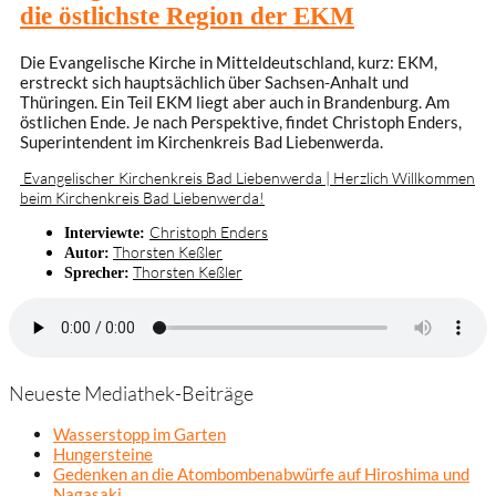
die östlichste Region der EKM
Die Evangelische Kirche in Mitteldeutschland, kurz: EKM,
erstreckt sich hauptsächlich über Sachsen-Anhalt und
Thüringen. Ein Teil EKM liegt aber auch in Brandenburg. Am
östlichen Ende. Je nach Perspektive, findet Christoph Enders,
Superintendent im Kirchenkreis Bad Liebenwerda.
Evangelischer Kirchenkreis Bad Liebenwerda | Herzlich Willkommen
beim Kirchenkreis Bad Liebenwerda!
Christoph Enders
Interviewte:
Thorsten Keßler
Autor:
Thorsten Keßler
Sprecher:
Neueste Mediathek-Beiträge
Wasserstopp im Garten
Hungersteine
Gedenken an die Atombombenabwürfe auf Hiroshima und
Nagasaki