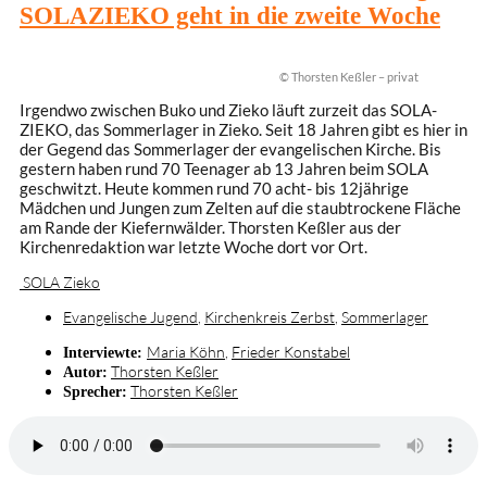
SOLAZIEKO geht in die zweite Woche
© Thorsten Keßler – privat
Irgendwo zwischen Buko und Zieko läuft zurzeit das SOLA-
ZIEKO, das Sommerlager in Zieko. Seit 18 Jahren gibt es hier in
der Gegend das Sommerlager der evangelischen Kirche. Bis
gestern haben rund 70 Teenager ab 13 Jahren beim SOLA
geschwitzt. Heute kommen rund 70 acht- bis 12jährige
Mädchen und Jungen zum Zelten auf die staubtrockene Fläche
am Rande der Kiefernwälder. Thorsten Keßler aus der
Kirchenredaktion war letzte Woche dort vor Ort.
SOLA Zieko
Evangelische Jugend
,
Kirchenkreis Zerbst
,
Sommerlager
Maria Köhn
,
Frieder Konstabel
Interviewte:
Thorsten Keßler
Autor:
Thorsten Keßler
Sprecher: