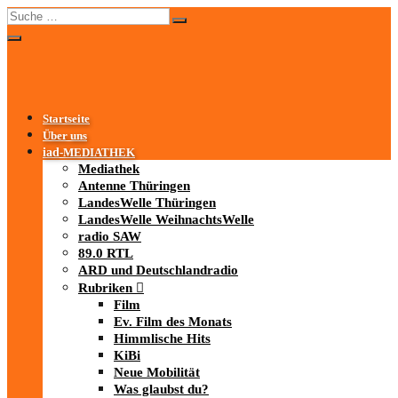
Startseite
Über uns
iad
-MEDIATHEK
Mediathek
Antenne Thüringen
LandesWelle Thüringen
LandesWelle WeihnachtsWelle
radio SAW
89.0 RTL
ARD und Deutschlandradio
Rubriken
Film
Ev. Film des Monats
Himmlische Hits
KiBi
Neue Mobilität
Was glaubst du?