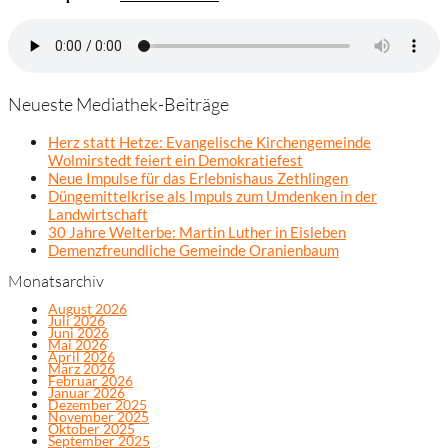
Neueste Mediathek-Beiträge
Herz statt Hetze: Evangelische Kirchengemeinde
Wolmirstedt feiert ein Demokratiefest
Neue Impulse für das Erlebnishaus Zethlingen
Düngemittelkrise als Impuls zum Umdenken in der
Landwirtschaft
30 Jahre Welterbe: Martin Luther in Eisleben
Demenzfreundliche Gemeinde Oranienbaum
Monatsarchiv
August 2026
Juli 2026
Juni 2026
Mai 2026
April 2026
März 2026
Februar 2026
Januar 2026
Dezember 2025
November 2025
Oktober 2025
September 2025