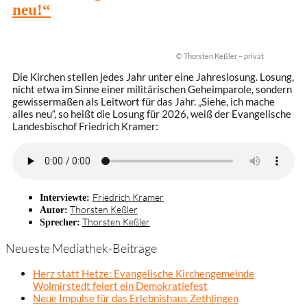
neu!“
© Thorsten Keßler – privat
Die Kirchen stellen jedes Jahr unter eine Jahreslosung. Losung,
nicht etwa im Sinne einer militärischen Geheimparole, sondern
gewissermaßen als Leitwort für das Jahr. „Siehe, ich mache
alles neu“, so heißt die Losung für 2026, weiß der Evangelische
Landesbischof Friedrich Kramer:
Friedrich Kramer
Interviewte:
Thorsten Keßler
Autor:
Thorsten Keßler
Sprecher:
Neueste Mediathek-Beiträge
Herz statt Hetze: Evangelische Kirchengemeinde
Wolmirstedt feiert ein Demokratiefest
Neue Impulse für das Erlebnishaus Zethlingen