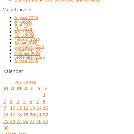
Monatsarchiv
August 2026
Juli 2026
Juni 2026
Mai 2026
April 2026
März 2026
Februar 2026
Januar 2026
Dezember 2025
November 2025
Oktober 2025
September 2025
August 2025
Kalender
April 2018
M
D
M
D
F
S
S
1
2
3
4
5
6
7
8
9
10
11
12
13
14
15
16
17
18
19
20
21
22
23
24
25
26
27
28
29
30
« März
Mai »