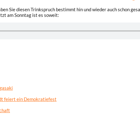
aben Sie diesen Trinkspruch bestimmt hin und wieder auch schon gesag
etzt am Sonntag ist es soweit:
gasaki
t feiert ein Demokratiefest
chaft