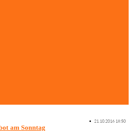
21.10.2016 18:50
gebot am Sonntag