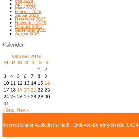
Mai 2026
April 2026
März 2026
Februar 2026
Januar 2026
Dezember 2025
November 2025
Oktober 2025
September 2025
August 2025
Kalender
Oktober 2016
M
D
M
D
F
S
S
1
2
3
4
5
6
7
8
9
10
11
12
13
14
15
16
17
18
19
20
21
22
23
24
25
26
27
28
29
30
31
« Sep.
Nov. »
Internationaler Audiodienst (iad)
Emil‑von‑Behring‑Straße 3, 60