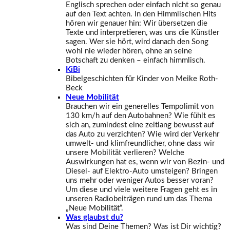
Englisch sprechen oder einfach nicht so genau
auf den Text achten. In den Himmlischen Hits
hören wir genauer hin: Wir übersetzen die
Texte und interpretieren, was uns die Künstler
sagen. Wer sie hört, wird danach den Song
wohl nie wieder hören, ohne an seine
Botschaft zu denken – einfach himmlisch.
KiBi
Bibelgeschichten für Kinder von Meike Roth-
Beck
Neue Mobilität
Brauchen wir ein generelles Tempolimit von
130 km/h auf den Autobahnen? Wie fühlt es
sich an, zumindest eine zeitlang bewusst auf
das Auto zu verzichten? Wie wird der Verkehr
umwelt- und klimfreundlicher, ohne dass wir
unsere Mobilität verlieren? Welche
Auswirkungen hat es, wenn wir von Bezin- und
Diesel- auf Elektro-Auto umsteigen? Bringen
uns mehr oder weniger Autos besser voran?
Um diese und viele weitere Fragen geht es in
unseren Radiobeiträgen rund um das Thema
„Neue Mobilität“.
Was glaubst du?
Was sind Deine Themen? Was ist Dir wichtig?