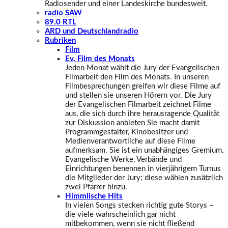
Radiosender und einer Landeskirche bundesweit.
radio SAW
89.0 RTL
ARD und Deutschlandradio
Rubriken
Film
Ev. Film des Monats
Jeden Monat wählt die Jury der Evangelischen
Filmarbeit den Film des Monats. In unseren
Filmbesprechungen greifen wir diese Filme auf
und stellen sie unseren Hörern vor. Die Jury
der Evangelischen Filmarbeit zeichnet Filme
aus, die sich durch ihre herausragende Qualität
zur Diskussion anbieten Sie macht damit
Programmgestalter, Kinobesitzer und
Medienverantwortliche auf diese Filme
aufmerksam. Sie ist ein unabhängiges Gremium.
Evangelische Werke, Verbände und
Einrichtungen benennen in vierjährigem Turnus
die Mitglieder der Jury; diese wählen zusätzlich
zwei Pfarrer hinzu.
Himmlische Hits
In vielen Songs stecken richtig gute Storys –
die viele wahrscheinlich gar nicht
mitbekommen, wenn sie nicht fließend