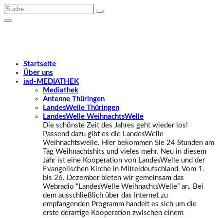
Startseite
Über uns
iad
-MEDIATHEK
Mediathek
Antenne Thüringen
LandesWelle Thüringen
LandesWelle WeihnachtsWelle
Die schönste Zeit des Jahres geht wieder los!
Passend dazu gibt es die LandesWelle
Weihnachtswelle. Hier bekommen Sie 24 Stunden am
Tag Weihnachtshits und vieles mehr. Neu in diesem
Jahr ist eine Kooperation von LandesWelle und der
Evangelischen Kirche in Mitteldeutschland. Vom 1.
bis 26. Dezember bieten wir gemeinsam das
Webradio “LandesWelle WeihnachtsWelle” an. Bei
dem ausschließlich über das Internet zu
empfangenden Programm handelt es sich um die
erste derartige Kooperation zwischen einem