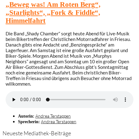
„Beweg was! Am Roten Berg“,
„Starlights“, „Fork & Fiddle“,
Himmelfahrt
Die Band „Shady Chamber“ sorgt heute Abend für Live-Musik
beim Bikertreffen der Christlichen Motorradfahrer in Friesau.
Danach gibts eine Andacht und „Benzingespräche“ am
Lagerfeuer. Am Samstag ist eine große Ausfahrt geplant und
Biker-Spiele. Morgen Abend ist Musik von „Murphys
Neighbors“ angesagt und am Sonntag um 10 ein großer Open
Air Biker-Gottesdienst. Zum Abschluss gibt’s Sonntagmittag
noch eine gemeinsame Ausfahrt. Beim christlichen Biker-
Treffen in Friesau sind übrigens auch Besucher ohne Motorrad
willkommen.
Andrea Terstappen
Autorin:
Andrea Terstappen
Sprecherin:
Neueste Mediathek-Beiträge