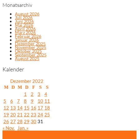
Monatsarchiv
August 2026
Juli 2026
Juni 2026
Mai 2026
April 2026
März 2026
Februar 2026
Januar 2026
Dezember 2025
November 2025
Oktober 2025
September 2025
August 2025
Kalender
Dezember 2022
M
D
M
D
F
S
S
1
2
3
4
5
6
7
8
9
10
11
12
13
14
15
16
17
18
19
20
21
22
23
24
25
26
27
28
29
30
31
« Nov.
Jan. »