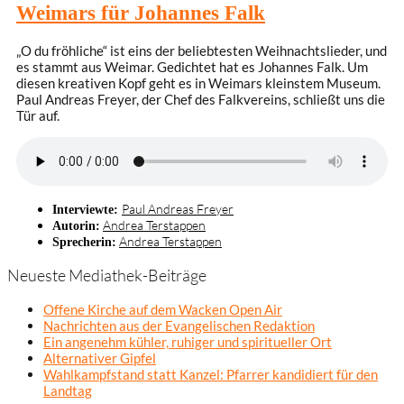
Weimars für Johannes Falk
„O du fröhliche“ ist eins der beliebtesten Weihnachtslieder, und
es stammt aus Weimar. Gedichtet hat es Johannes Falk. Um
diesen kreativen Kopf geht es in Weimars kleinstem Museum.
Paul Andreas Freyer, der Chef des Falkvereins, schließt uns die
Tür auf.
Paul Andreas Freyer
Interviewte:
Andrea Terstappen
Autorin:
Andrea Terstappen
Sprecherin:
Neueste Mediathek-Beiträge
Offene Kirche auf dem Wacken Open Air
Nachrichten aus der Evangelischen Redaktion
Ein angenehm kühler, ruhiger und spiritueller Ort
Alternativer Gipfel
Wahlkampfstand statt Kanzel: Pfarrer kandidiert für den
Landtag