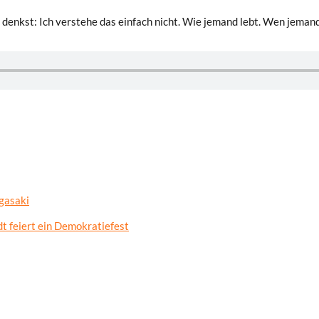
h denkst: Ich verstehe das einfach nicht. Wie jemand lebt. Wen jeman
gasaki
t feiert ein Demokratiefest