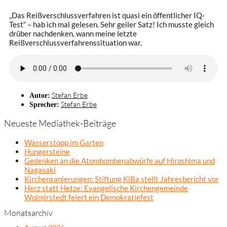
„Das Reißverschlussverfahren ist quasi ein öffentlicher IQ-
Test“ – hab ich mal gelesen. Sehr geiler Satz! Ich musste gleich
drüber nachdenken, wann meine letzte
Reißverschlussverfahrenssituation war.
Stefan Erbe
Autor:
Stefan Erbe
Sprecher:
Neueste Mediathek-Beiträge
Wasserstopp im Garten
Hungersteine
Gedenken an die Atombombenabwürfe auf Hiroshima und
Nagasaki
Kirchensanierungen: Stiftung KiBa stellt Jahresbericht vor
Herz statt Hetze: Evangelische Kirchengemeinde
Wolmirstedt feiert ein Demokratiefest
Monatsarchiv