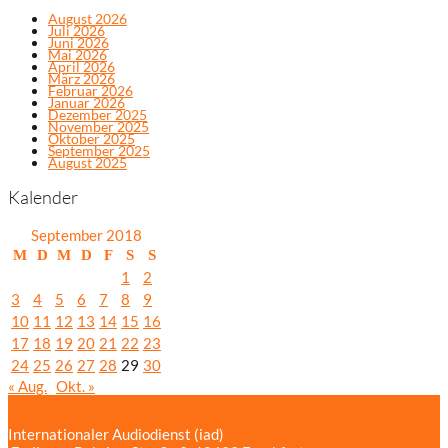
August 2026
Juli 2026
Juni 2026
Mai 2026
April 2026
März 2026
Februar 2026
Januar 2026
Dezember 2025
November 2025
Oktober 2025
September 2025
August 2025
Kalender
September 2018
M
D
M
D
F
S
S
1
2
3
4
5
6
7
8
9
10
11
12
13
14
15
16
17
18
19
20
21
22
23
24
25
26
27
28
29
30
« Aug.
Okt. »
Internationaler Audiodienst (iad)