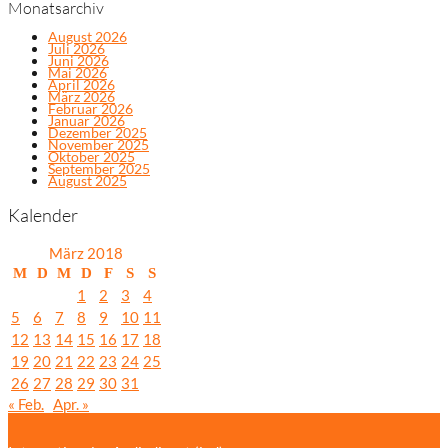
Monatsarchiv
August 2026
Juli 2026
Juni 2026
Mai 2026
April 2026
März 2026
Februar 2026
Januar 2026
Dezember 2025
November 2025
Oktober 2025
September 2025
August 2025
Kalender
März 2018
M
D
M
D
F
S
S
1
2
3
4
5
6
7
8
9
10
11
12
13
14
15
16
17
18
19
20
21
22
23
24
25
26
27
28
29
30
31
« Feb.
Apr. »