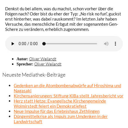
Denkst du bei allem, was du machst, schon vorher über die
Folgen nach? Oder bist du eher der Typ: „No risk no fun“, guckst
erst hinterher, was dabei rauskommt? Im letzten Jahr haben
Versuche, das menschliche Erbgut mit der sogenannten Gen-
Schere zu verändern, erheblich zugenommen.
Oliver Weilandt
Autor:
Oliver Weilandt
Sprecher:
Neueste Mediathek-Beiträge
Gedenken an die Atombombenabwürfe auf Hiroshima und
Nagasaki
Kirchensanierungen: Stiftung KiBa stellt Jahresbericht vor
Herz statt Hetze: Evangelische Kirchengemeinde
Wolmirstedt feiert ein Demokratiefest
Neue Impulse für das Erlebnishaus Zethlingen
Düngemittelkrise als Impuls zum Umdenken in der
Landwirtschaft