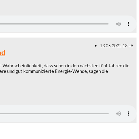
13.05.2022 18:45
nd
ahrscheinlichkeit, dass schon in den nächsten fünf Jahren die
htere und gut kommunizierte Energie-Wende, sagen die