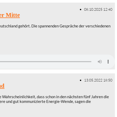
08.10.2025 12:40
er Mitte
ldeutschland gehört. Die spannenden Gespräche der verschiedenen
13.05.2022 18:50
nd
ahrscheinlichkeit, dass schon in den nächsten fünf Jahren die
htere und gut kommunizierte Energie-Wende, sagen die