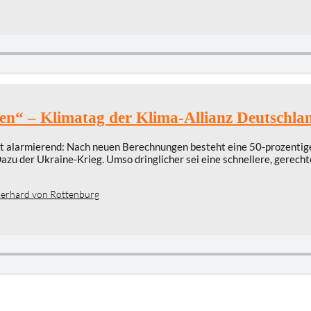
en“ – Klimatag der Klima-Allianz Deutschla
alarmierend: Nach neuen Berechnungen besteht eine 50-prozentige W
azu der Ukraine-Krieg. Umso dringlicher sei eine schnellere, gerec
erhard von Rottenburg