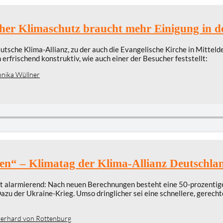
her Klimaschutz braucht mehr Einigung in d
eutsche Klima-Allianz, zu der auch die Evangelische Kirche in Mitte
erfrischend konstruktiv, wie auch einer der Besucher feststellt:
nika Wüllner
en“ – Klimatag der Klima-Allianz Deutschla
alarmierend: Nach neuen Berechnungen besteht eine 50-prozentige W
azu der Ukraine-Krieg. Umso dringlicher sei eine schnellere, gerec
erhard von Rottenburg