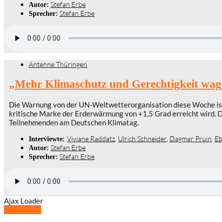
Stefan Erbe
Autor:
Stefan Erbe
Sprecher:
Antenne Thüringen
„Mehr Klimaschutz und Gerechtigkeit wag
Die Warnung von der UN-Weltwetterorganisation diese Woche ist 
kritische Marke der Erderwärmung von +1,5 Grad erreicht wird. D
Teilnehmenden am Deutschen Klimatag.
Viviane Raddatz
,
Ulrich Schneider
,
Dagmar Pruin
,
Eb
Interviewte:
Stefan Erbe
Autor:
Stefan Erbe
Sprecher:
Ajax Loader
Mehr laden