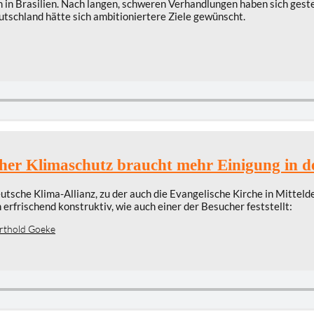
in Brasilien. Nach langen, schweren Verhandlungen haben sich gest
schland hätte sich ambitioniertere Ziele gewünscht.
her Klimaschutz braucht mehr Einigung in d
eutsche Klima-Allianz, zu der auch die Evangelische Kirche in Mitte
erfrischend konstruktiv, wie auch einer der Besucher feststellt:
rthold Goeke