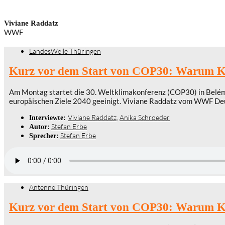
Viviane Raddatz
WWF
LandesWelle Thüringen
Kurz vor dem Start von COP30: Warum Kl
Am Montag startet die 30. Weltklimakonferenz (COP30) in Belém 
europäischen Ziele 2040 geeinigt. Viviane Raddatz vom WWF Deut
Viviane Raddatz
,
Anika Schroeder
Interviewte:
Stefan Erbe
Autor:
Stefan Erbe
Sprecher:
Antenne Thüringen
Kurz vor dem Start von COP30: Warum Kl