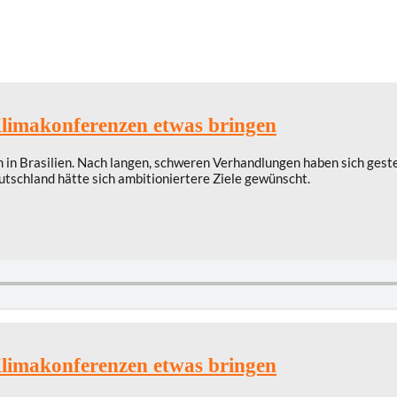
imakonferenzen etwas bringen
in Brasilien. Nach langen, schweren Verhandlungen haben sich gest
schland hätte sich ambitioniertere Ziele gewünscht.
imakonferenzen etwas bringen