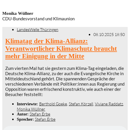
Monika Wüllner
CDU-Bundesvorstand und Klimaunion
LandesWelle Thüringen
08.10.2025 18:50
Klimatag der Klima-Allianz:
Verantwortlicher Klimaschutz braucht
mehr Einigung in der Mitte
Zum vierten Mal hat sie gestern zum Klima-Tag eingeladen, die
Deutsche Klima-Allianz, zu der auch die Evangelische Kirche in
Mitteldeutschland gehört. Die spannenden Gespräche der
verschiedenen Verbände mit Politiker:innen aus Regierung und
Opposition waren erfrischend konstruktiv, wie auch einer der
Besucher feststellt:
Berthold Goeke
,
Stefan Körzell
,
Viviane Raddatz
,
Interviewte:
Monika Wüllner
Stefan Erbe
Autor:
Stefan Erbe
Sprecher: