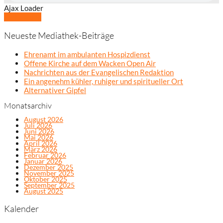
Ajax Loader
Mehr laden
Neueste Mediathek-Beiträge
Ehrenamt im ambulanten Hospizdienst
Offene Kirche auf dem Wacken Open Air
Nachrichten aus der Evangelischen Redaktion
Ein angenehm kühler, ruhiger und spiritueller Ort
Alternativer Gipfel
Monatsarchiv
August 2026
Juli 2026
Juni 2026
Mai 2026
April 2026
März 2026
Februar 2026
Januar 2026
Dezember 2025
November 2025
Oktober 2025
September 2025
August 2025
Kalender