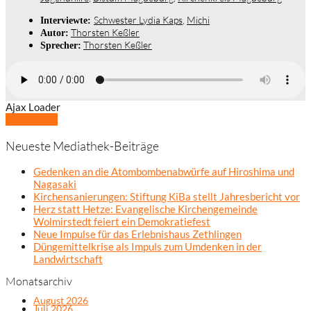
Schwester Lydia Kaps
,
Michi
Interviewte:
Thorsten Keßler
Autor:
Thorsten Keßler
Sprecher:
Ajax Loader
Mehr laden
Neueste Mediathek-Beiträge
Gedenken an die Atombombenabwürfe auf Hiroshima und
Nagasaki
Kirchensanierungen: Stiftung KiBa stellt Jahresbericht vor
Herz statt Hetze: Evangelische Kirchengemeinde
Wolmirstedt feiert ein Demokratiefest
Neue Impulse für das Erlebnishaus Zethlingen
Düngemittelkrise als Impuls zum Umdenken in der
Landwirtschaft
Monatsarchiv
August 2026
Juli 2026