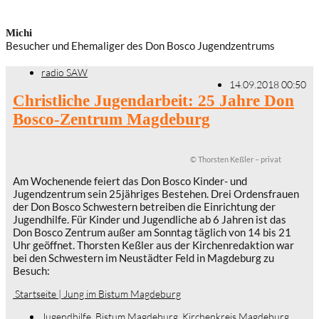
Michi
Besucher und Ehemaliger des Don Bosco Jugendzentrums
radio SAW
14.09.2018 00:50
Christliche Jugendarbeit: 25 Jahre Don
Bosco-Zentrum Magdeburg
© Thorsten Keßler – privat
Am Wochenende feiert das Don Bosco Kinder- und
Jugendzentrum sein 25jähriges Bestehen. Drei Ordensfrauen
der Don Bosco Schwestern betreiben die Einrichtung der
Jugendhilfe. Für Kinder und Jugendliche ab 6 Jahren ist das
Don Bosco Zentrum außer am Sonntag täglich von 14 bis 21
Uhr geöffnet. Thorsten Keßler aus der Kirchenredaktion war
bei den Schwestern im Neustädter Feld in Magdeburg zu
Besuch:
Startseite | Jung im Bistum Magdeburg
Jugendhilfe
,
Bistum Magdeburg
,
Kirchenkreis Magdeburg