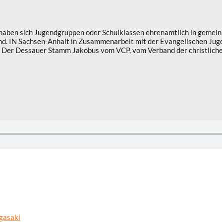
aben sich Jugendgruppen oder Schulklassen ehrenamtlich in gemeinnü
end. IN Sachsen-Anhalt in Zusammenarbeit mit der Evangelischen Jug
on. Der Dessauer Stamm Jakobus vom VCP, vom Verband der christliche
gasaki