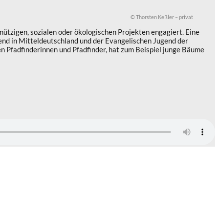
© Thorsten Keßler – privat
tzigen, sozialen oder ökologischen Projekten engagiert. Eine
end in Mitteldeutschland und der Evangelischen Jugend der
n Pfadfinderinnen und Pfadfinder, hat zum Beispiel junge Bäume