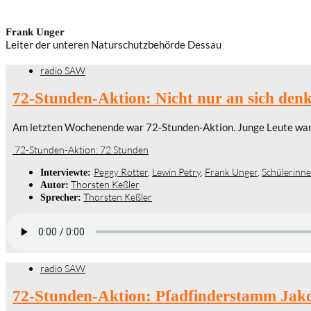
Frank Unger
Leiter der unteren Naturschutzbehörde Dessau
radio SAW
72-Stunden-Aktion: Nicht nur an sich den
Am letzten Wochenende war 72-Stunden-Aktion. Junge Leute waren 
72-Stunden-Aktion: 72 Stunden
Peggy Rotter
,
Lewin Petry
,
Frank Unger
,
Schülerinne
Interviewte:
Thorsten Keßler
Autor:
Thorsten Keßler
Sprecher:
radio SAW
72-Stunden-Aktion: Pfadfinderstamm Jako