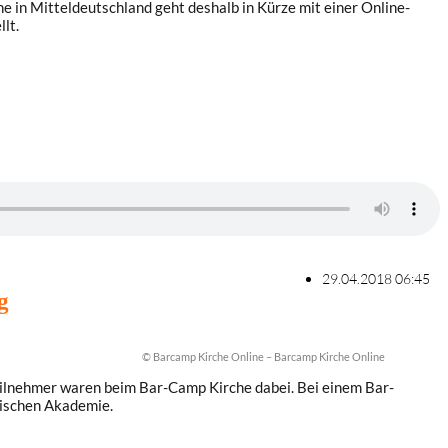
he in Mitteldeutschland geht deshalb in Kürze mit einer Online-
lt.
29.04.2018 06:45
g
© Barcamp Kirche Online – Barcamp Kirche Online
Teilnehmer waren beim Bar-Camp Kirche dabei. Bei einem Bar-
lischen Akademie.