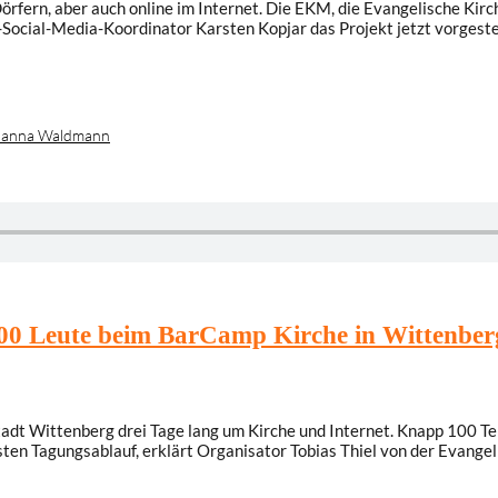
örfern, aber auch online im Internet. Die EKM, die Evangelische Kirc
ocial-Media-Koordinator Karsten Kopjar das Projekt jetzt vorgestel
hanna Waldmann
100 Leute beim BarCamp Kirche in Wittenber
stadt Wittenberg drei Tage lang um Kirche und Internet. Knapp 100 
sten Tagungsablauf, erklärt Organisator Tobias Thiel von der Evange