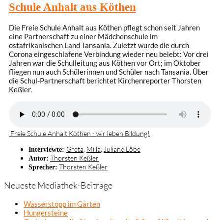
Schule Anhalt aus Köthen
Die Freie Schule Anhalt aus Köthen pflegt schon seit Jahren
eine Partnerschaft zu einer Mädchenschule im
ostafrikanischen Land Tansania. Zuletzt wurde die durch
Corona eingeschlafene Verbindung wieder neu belebt: Vor drei
Jahren war die Schulleitung aus Köthen vor Ort; im Oktober
fliegen nun auch Schülerinnen und Schüler nach Tansania. Über
die Schul-Partnerschaft berichtet Kirchenreporter Thorsten
Keßler.
Freie Schule Anhalt Köthen - wir leben Bildung!
Greta
,
Milla
,
Juliane Löbe
Interviewte:
Thorsten Keßler
Autor:
Thorsten Keßler
Sprecher:
Neueste Mediathek-Beiträge
Wasserstopp im Garten
Hungersteine