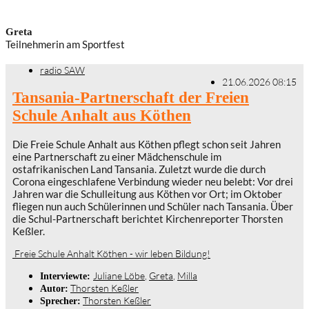
Greta
Teilnehmerin am Sportfest
radio SAW
21.06.2026 08:15
Tansania-Partnerschaft der Freien
Schule Anhalt aus Köthen
Die Freie Schule Anhalt aus Köthen pflegt schon seit Jahren
eine Partnerschaft zu einer Mädchenschule im
ostafrikanischen Land Tansania. Zuletzt wurde die durch
Corona eingeschlafene Verbindung wieder neu belebt: Vor drei
Jahren war die Schulleitung aus Köthen vor Ort; im Oktober
fliegen nun auch Schülerinnen und Schüler nach Tansania. Über
die Schul-Partnerschaft berichtet Kirchenreporter Thorsten
Keßler.
Freie Schule Anhalt Köthen - wir leben Bildung!
Juliane Löbe
,
Greta
,
Milla
Interviewte:
Thorsten Keßler
Autor:
Thorsten Keßler
Sprecher: