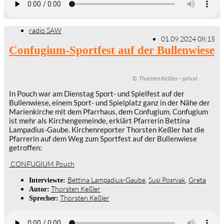
radio SAW
01.09.2024 08:15
Confugium-Sportfest auf der Bullenwiese
© Thorsten Keßler – privat
In Pouch war am Dienstag Sport- und Spielfest auf der
Bullenwiese, einem Sport- und Spielplatz ganz in der Nähe der
Marienkirche mit dem Pfarrhaus, dem Confugium. Confugium
ist mehr als Kirchengemeinde, erklärt Pfarrerin Bettina
Lampadius-Gaube. Kirchenreporter Thorsten Keßler hat die
Pfarrerin auf dem Weg zum Sportfest auf der Bullenwiese
getroffen:
CONFUGIUM Pouch
Bettina Lampadius-Gaube
,
Susi Posniak
,
Greta
Interviewte:
Thorsten Keßler
Autor:
Thorsten Keßler
Sprecher: