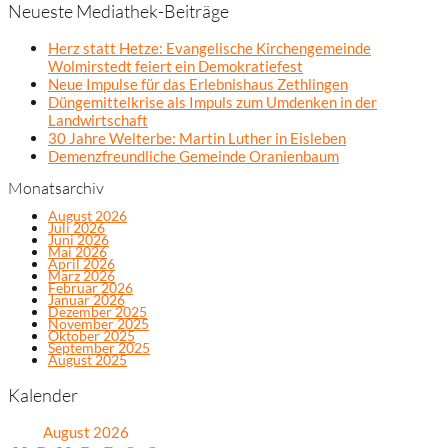
Neueste Mediathek-Beiträge
Herz statt Hetze: Evangelische Kirchengemeinde
Wolmirstedt feiert ein Demokratiefest
Neue Impulse für das Erlebnishaus Zethlingen
Düngemittelkrise als Impuls zum Umdenken in der
Landwirtschaft
30 Jahre Welterbe: Martin Luther in Eisleben
Demenzfreundliche Gemeinde Oranienbaum
Monatsarchiv
August 2026
Juli 2026
Juni 2026
Mai 2026
April 2026
März 2026
Februar 2026
Januar 2026
Dezember 2025
November 2025
Oktober 2025
September 2025
August 2025
Kalender
August 2026