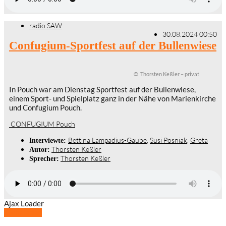
radio SAW
30.08.2024 00:50
Confugium-Sportfest auf der Bullenwiese
© Thorsten Keßler – privat
In Pouch war am Dienstag Sportfest auf der Bullenwiese,
einem Sport- und Spielplatz ganz in der Nähe von Marienkirche
und Confugium Pouch.
CONFUGIUM Pouch
Bettina Lampadius-Gaube
,
Susi Posniak
,
Greta
Interviewte:
Thorsten Keßler
Autor:
Thorsten Keßler
Sprecher:
Ajax Loader
Mehr laden