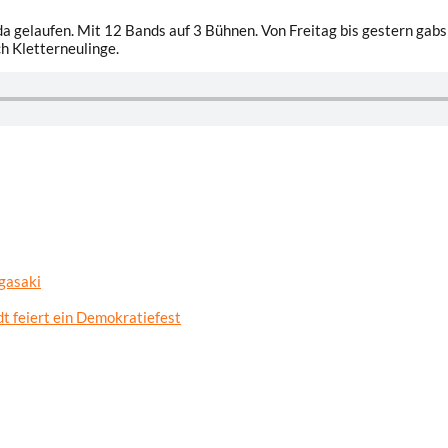
a gelaufen. Mit 12 Bands auf 3 Bühnen. Von Freitag bis gestern ga
h Kletterneulinge.
gasaki
t feiert ein Demokratiefest