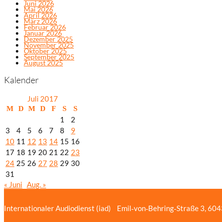
Juni 2026
Mai 2026
April 2026
März 2026
Februar 2026
Januar 2026
Dezember 2025
November 2025
Oktober 2025
September 2025
August 2025
Kalender
Juli 2017
M
D
M
D
F
S
S
1
2
3
4
5
6
7
8
9
10
11
12
13
14
15
16
17
18
19
20
21
22
23
24
25
26
27
28
29
30
31
« Juni
Aug. »
Internationaler Audiodienst (iad)
Emil‑von‑Behring‑Straße 3, 60