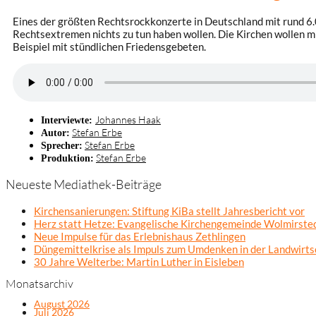
Eines der größten Rechtsrockkonzerte in Deutschland mit rund 6.0
Rechtsextremen nichts zu tun haben wollen. Die Kirchen wollen 
Beispiel mit stündlichen Friedensgebeten.
Johannes Haak
Interviewte:
Stefan Erbe
Autor:
Stefan Erbe
Sprecher:
Stefan Erbe
Produktion:
Neueste Mediathek-Beiträge
Kirchensanierungen: Stiftung KiBa stellt Jahresbericht vor
Herz statt Hetze: Evangelische Kirchengemeinde Wolmirsted
Neue Impulse für das Erlebnishaus Zethlingen
Düngemittelkrise als Impuls zum Umdenken in der Landwirts
30 Jahre Welterbe: Martin Luther in Eisleben
Monatsarchiv
August 2026
Juli 2026