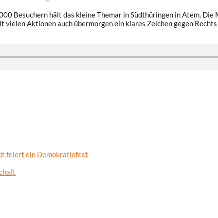
00 Besuchern hält das kleine Themar in Südthüringen in Atem. Die M
mit vielen Aktionen auch übermorgen ein klares Zeichen gegen Rec
t feiert ein Demokratiefest
chaft