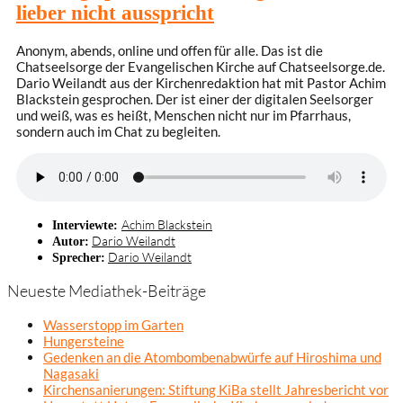
lieber nicht ausspricht
Anonym, abends, online und offen für alle. Das ist die
Chatseelsorge der Evangelischen Kirche auf Chatseelsorge.de.
Dario Weilandt aus der Kirchenredaktion hat mit Pastor Achim
Blackstein gesprochen. Der ist einer der digitalen Seelsorger
und weiß, was es heißt, Menschen nicht nur im Pfarrhaus,
sondern auch im Chat zu begleiten.
Achim Blackstein
Interviewte:
Dario Weilandt
Autor:
Dario Weilandt
Sprecher:
Neueste Mediathek-Beiträge
Wasserstopp im Garten
Hungersteine
Gedenken an die Atombombenabwürfe auf Hiroshima und
Nagasaki
Kirchensanierungen: Stiftung KiBa stellt Jahresbericht vor