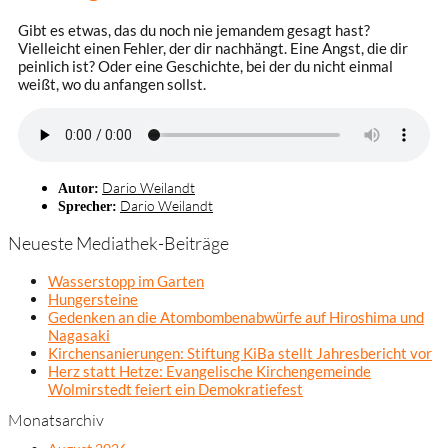
Gibt es etwas, das du noch nie jemandem gesagt hast?
Vielleicht einen Fehler, der dir nachhängt. Eine Angst, die dir
peinlich ist? Oder eine Geschichte, bei der du nicht einmal
weißt, wo du anfangen sollst.
Dario Weilandt
Autor:
Dario Weilandt
Sprecher:
Neueste Mediathek-Beiträge
Wasserstopp im Garten
Hungersteine
Gedenken an die Atombombenabwürfe auf Hiroshima und
Nagasaki
Kirchensanierungen: Stiftung KiBa stellt Jahresbericht vor
Herz statt Hetze: Evangelische Kirchengemeinde
Wolmirstedt feiert ein Demokratiefest
Monatsarchiv