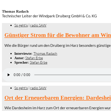
Thomas Radach
Technischer Leiter der Windpark Druiberg GmbH & Co. KG
So geht’s
|
radio SAW
Günstiger Strom für die Bewohner am Wi
Wie die Bürger rund um den Druiberg im Harz besonders günsti
Thomas Radach
Interviewte:
Stefan Erbe
Autor:
Stefan Erbe
Sprecher:
So geht’s
|
radio SAW
Ort der Erneuerbaren Energien: Dardeshe
Wie Dardesheim im Harz zum Ort der erneuerbaren Energien wur