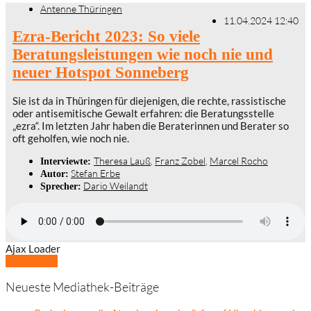
Antenne Thüringen
11.04.2024 12:40
Ezra-Bericht 2023: So viele
Beratungsleistungen wie noch nie und
neuer Hotspot Sonneberg
Sie ist da in Thüringen für diejenigen, die rechte, rassistische
oder antisemitische Gewalt erfahren: die Beratungsstelle
„ezra“. Im letzten Jahr haben die Beraterinnen und Berater so
oft geholfen, wie noch nie.
Theresa Lauß
,
Franz Zobel
,
Marcel Rocho
Interviewte:
Stefan Erbe
Autor:
Dario Weilandt
Sprecher:
Ajax Loader
Mehr laden
Neueste Mediathek-Beiträge