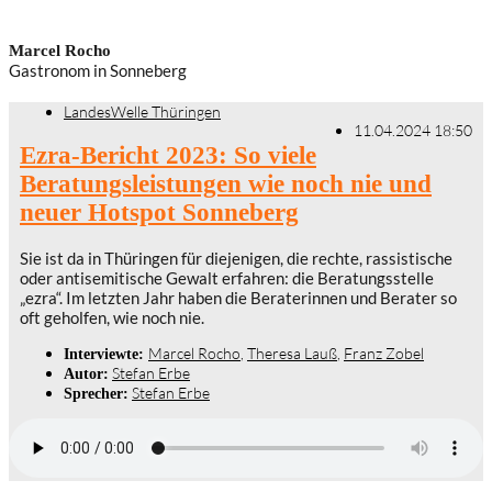
Marcel Rocho
Gastronom in Sonneberg
LandesWelle Thüringen
11.04.2024 18:50
Ezra-Bericht 2023: So viele
Beratungsleistungen wie noch nie und
neuer Hotspot Sonneberg
Sie ist da in Thüringen für diejenigen, die rechte, rassistische
oder antisemitische Gewalt erfahren: die Beratungsstelle
„ezra“. Im letzten Jahr haben die Beraterinnen und Berater so
oft geholfen, wie noch nie.
Marcel Rocho
,
Theresa Lauß
,
Franz Zobel
Interviewte:
Stefan Erbe
Autor:
Stefan Erbe
Sprecher: