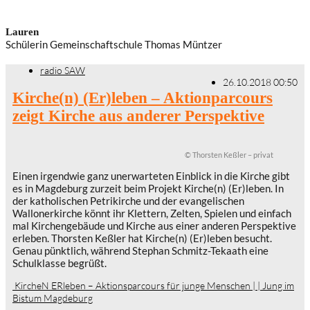
Lauren
Schülerin Gemeinschaftschule Thomas Müntzer
radio SAW
26.10.2018 00:50
Kirche(n) (Er)leben – Aktionparcours
zeigt Kirche aus anderer Perspektive
© Thorsten Keßler – privat
Einen irgendwie ganz unerwarteten Einblick in die Kirche gibt
es in Magdeburg zurzeit beim Projekt Kirche(n) (Er)leben. In
der katholischen Petrikirche und der evangelischen
Wallonerkirche könnt ihr Klettern, Zelten, Spielen und einfach
mal Kirchengebäude und Kirche aus einer anderen Perspektive
erleben. Thorsten Keßler hat Kirche(n) (Er)leben besucht.
Genau pünktlich, während Stephan Schmitz-Tekaath eine
Schulklasse begrüßt.
KircheN ERleben – Aktionsparcours für junge Menschen | | Jung im
Bistum Magdeburg