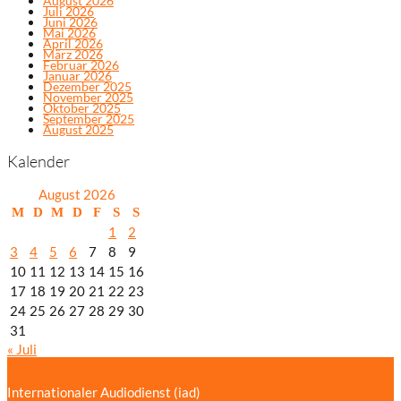
August 2026
Juli 2026
Juni 2026
Mai 2026
April 2026
März 2026
Februar 2026
Januar 2026
Dezember 2025
November 2025
Oktober 2025
September 2025
August 2025
Kalender
August 2026
M
D
M
D
F
S
S
1
2
3
4
5
6
7
8
9
10
11
12
13
14
15
16
17
18
19
20
21
22
23
24
25
26
27
28
29
30
31
« Juli
Internationaler Audiodienst (iad)