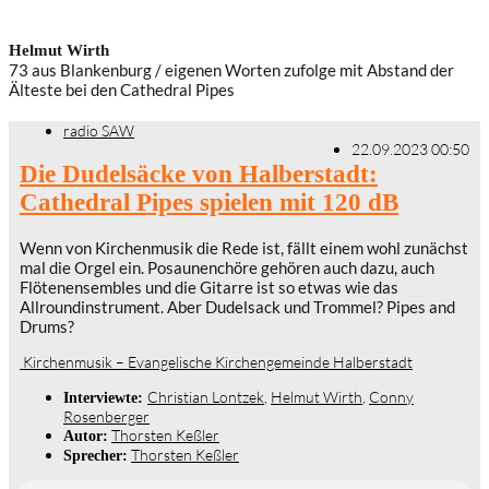
Helmut Wirth
73 aus Blankenburg / eigenen Worten zufolge mit Abstand der
Älteste bei den Cathedral Pipes
radio SAW
22.09.2023 00:50
Die Dudelsäcke von Halberstadt:
Cathedral Pipes spielen mit 120 dB
Wenn von Kirchenmusik die Rede ist, fällt einem wohl zunächst
mal die Orgel ein. Posaunenchöre gehören auch dazu, auch
Flötenensembles und die Gitarre ist so etwas wie das
Allroundinstrument. Aber Dudelsack und Trommel? Pipes and
Drums?
Kirchenmusik – Evangelische Kirchengemeinde Halberstadt
Christian Lontzek
,
Helmut Wirth
,
Conny
Interviewte:
Rosenberger
Thorsten Keßler
Autor:
Thorsten Keßler
Sprecher: