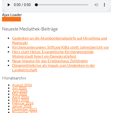
Ajax Loader
Mehr laden
Neueste Mediathek-Beiträge
Gedenken an die Atombombenabwürfe auf Hiroshima und
Nagasaki
Kirchensanierungen: Stiftung KiBa stellt Jahresbericht vor
Herz statt Hetze: Evangelische Kirchengemeinde
Wolmirstedt feiert ein Demokratiefest
Neue Impulse für das Erlebnishaus Zethlingen
Düngemittelkrise als Impuls zum Umdenken in der
Landwirtschaft
Monatsarchiv
August 2026
Juli 2026
Juni 2026
Mai 2026
April 2026
März 2026
Februar 2026
Januar 2026
Dezember 2025
November 2025