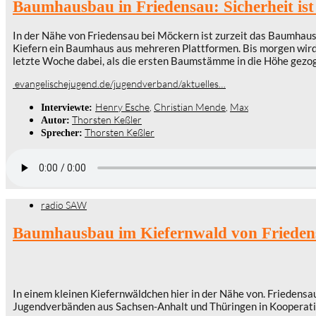
Baumhausbau in Friedensau: Sicherheit is
In der Nähe von Friedensau bei Möckern ist zurzeit das Baumhau
Kiefern ein Baumhaus aus mehreren Plattformen. Bis morgen wird
letzte Woche dabei, als die ersten Baumstämme in die Höhe gezo
evangelischejugend.de/jugendverband/aktuelles…
Henry Esche
,
Christian Mende
,
Max
Interviewte:
Thorsten Keßler
Autor:
Thorsten Keßler
Sprecher:
radio SAW
Baumhausbau im Kiefernwald von Frieden
In einem kleinen Kiefernwäldchen hier in der Nähe von. Friedens
Jugendverbänden aus Sachsen-Anhalt und Thüringen in Kooperatio