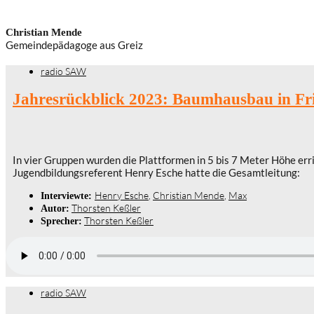
Christian Mende
Gemeindepädagoge aus Greiz
radio SAW
Jahresrückblick 2023: Baumhausbau in Fr
In vier Gruppen wurden die Plattformen in 5 bis 7 Meter Höhe erri
Jugendbildungsreferent Henry Esche hatte die Gesamtleitung:
Henry Esche
,
Christian Mende
,
Max
Interviewte:
Thorsten Keßler
Autor:
Thorsten Keßler
Sprecher:
radio SAW