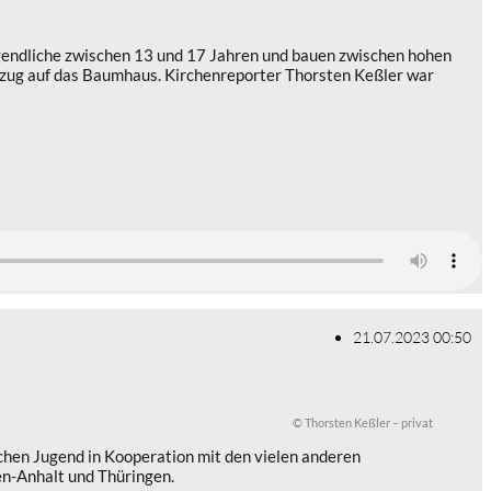
ugendliche zwischen 13 und 17 Jahren und bauen zwischen hohen
mzug auf das Baumhaus. Kirchenreporter Thorsten Keßler war
21.07.2023 00:50
© Thorsten Keßler – privat
chen Jugend in Kooperation mit den vielen anderen
n-Anhalt und Thüringen.