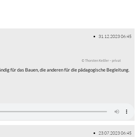
31.12.2023 06:45
© Thorsten Keßler – privat
ändig für das Bauen, die anderen für die pädagogische Begleitung.
23.07.2023 06:45