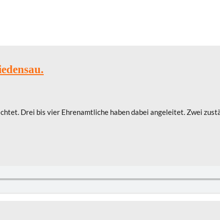
iedensau.
chtet. Drei bis vier Ehrenamtliche haben dabei angeleitet. Zwei zust