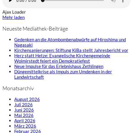
Ajax Loader
Mehr laden
Neueste Mediathek-Beiträge
Gedenken an die Atombombenabwürfe auf Hiroshima und
Nagasaki
Kirchensanierungen: Stiftung KiBa stellt Jahresbericht vor
Herz statt Hetze: Evangelische Kirchengemeinde
Wolmirstedt feiert ein Demokratiefest
Neue Impulse für das Erlebnishaus Zethlingen
Düngemittelkrise als Impuls zum Umdenken in der
Landwirtschaft
Monatsarchiv
August 2026
Juli 2026
Juni 2026
Mai 2026
April 2026
März 2026
Februar 2026