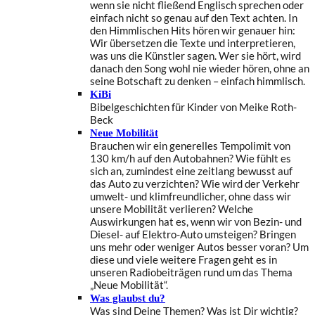
wenn sie nicht fließend Englisch sprechen oder
einfach nicht so genau auf den Text achten. In
den Himmlischen Hits hören wir genauer hin:
Wir übersetzen die Texte und interpretieren,
was uns die Künstler sagen. Wer sie hört, wird
danach den Song wohl nie wieder hören, ohne an
seine Botschaft zu denken – einfach himmlisch.
KiBi
Bibelgeschichten für Kinder von Meike Roth-
Beck
Neue Mobilität
Brauchen wir ein generelles Tempolimit von
130 km/h auf den Autobahnen? Wie fühlt es
sich an, zumindest eine zeitlang bewusst auf
das Auto zu verzichten? Wie wird der Verkehr
umwelt- und klimfreundlicher, ohne dass wir
unsere Mobilität verlieren? Welche
Auswirkungen hat es, wenn wir von Bezin- und
Diesel- auf Elektro-Auto umsteigen? Bringen
uns mehr oder weniger Autos besser voran? Um
diese und viele weitere Fragen geht es in
unseren Radiobeiträgen rund um das Thema
„Neue Mobilität“.
Was glaubst du?
Was sind Deine Themen? Was ist Dir wichtig?