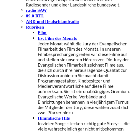
Radiosender und einer Landeskirche bundesweit.
radio SAW
89.0 RTL
ARD und Deutschlandradio
Rubriken
Film
Ev. Film des Monats
Jeden Monat wählt die Jury der Evangelischen
Filmarbeit den Film des Monats. In unseren
Filmbesprechungen greifen wir diese Filme auf
und stellen sie unseren Hörern vor. Die Jury der
Evangelischen Filmarbeit zeichnet Filme aus,
die sich durch ihre herausragende Qualität zur
Diskussion anbieten Sie macht damit
Programmgestalter, Kinobesitzer und
Medienverantwortliche auf diese Filme
aufmerksam. Sie ist ein unabhängiges Gremium.
Evangelische Werke, Verbände und
Einrichtungen benennen in vierjährigem Turnus
die Mitglieder der Jury; diese wählen zusätzlich
zwei Pfarrer hinzu.
Himmlische Hits
In vielen Songs stecken richtig gute Storys – die
viele wahrscheinlich gar nicht mitbekommen,