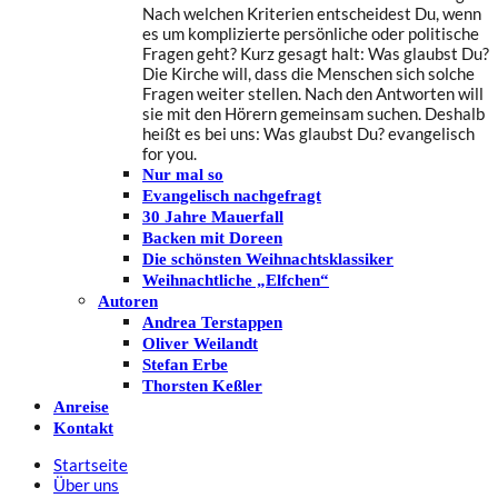
Nach welchen Kriterien entscheidest Du, wenn
es um komplizierte persönliche oder politische
Fragen geht? Kurz gesagt halt: Was glaubst Du?
Die Kirche will, dass die Menschen sich solche
Fragen weiter stellen. Nach den Antworten will
sie mit den Hörern gemeinsam suchen. Deshalb
heißt es bei uns: Was glaubst Du? evangelisch
for you.
Nur mal so
Evangelisch nachgefragt
30 Jahre Mauerfall
Backen mit Doreen
Die schönsten Weihnachtsklassiker
Weihnachtliche „Elfchen“
Autoren
Andrea Terstappen
Oliver Weilandt
Stefan Erbe
Thorsten Keßler
Anreise
Kontakt
Startseite
Über uns