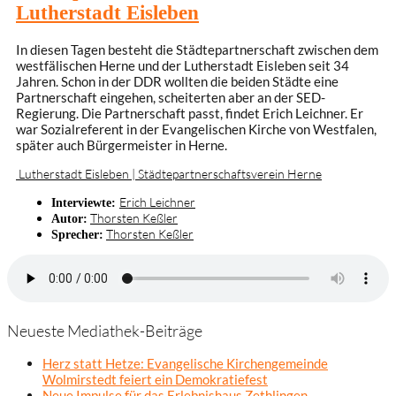
Lutherstadt Eisleben
In diesen Tagen besteht die Städtepartnerschaft zwischen dem
westfälischen Herne und der Lutherstadt Eisleben seit 34
Jahren. Schon in der DDR wollten die beiden Städte eine
Partnerschaft eingehen, scheiterten aber an der SED-
Regierung. Die Partnerschaft passt, findet Erich Leichner. Er
war Sozialreferent in der Evangelischen Kirche von Westfalen,
später auch Bürgermeister in Herne.
Lutherstadt Eisleben | Städtepartnerschaftsverein Herne
Erich Leichner
Interviewte:
Thorsten Keßler
Autor:
Thorsten Keßler
Sprecher:
Neueste Mediathek-Beiträge
Herz statt Hetze: Evangelische Kirchengemeinde
Wolmirstedt feiert ein Demokratiefest
Neue Impulse für das Erlebnishaus Zethlingen