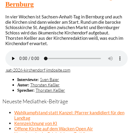
Bernburg
In vier Wochen ist Sachsen-Anhalt-Tag in Bernburg und auch
die Kirchen sind dann wieder am Start. Rund um die barocke
Schlosskirche St. Aegidien zwischen Markt und Bernburger
Schloss wird das ökumenische Kirchendorf aufgebaut.
Thorsten Keßler aus der Kirchenredaktion weiß, was euch im
Kirchendorf erwartet.
sat-2026-kirchendorf.jimdosite.com
Sven Baier
Interviewte:
Thorsten Keßler
Autor:
Thorsten Keßler
Sprecher:
Neueste Mediathek-Beiträge
Wahlkampfstand statt Kanzel: Pfarrer kandidiert für den
Landtag
Kennzeichnung von KI
Offene Kirche auf dem Wacken Open Air