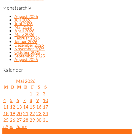
Monatsarchiv
August 2026
Juli 2026
Juni 2026
Mai 2026
April 2026
März 2026
Februar 2026
Januar 2026
Dezember 2025
November 2025
Oktober 2025
September 2025
August 2025
Kalender
Mai 2026
M
D
M
D
F
S
S
1
2
3
4
5
6
7
8
9
10
11
12
13
14
15
16
17
18
19
20
21
22
23
24
25
26
27
28
29
30
31
« Apr.
Juni »